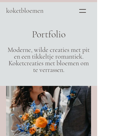
koketbloemen
Portfolio
Moderne, wilde creaties met pit
en een tikkeltje romantiek.
Koketcreaties met bloemen om
te verrassen.